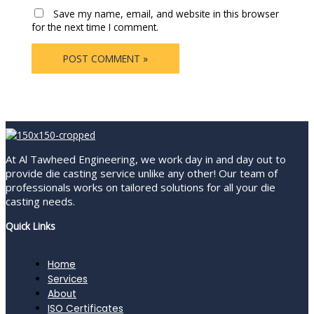
Save my name, email, and website in this browser
for the next time I comment.
At Al Tawheed Engineering, we work day in and day out to
provide die casting service unlike any other! Our team of
professionals works on tailored solutions for all your die
casting needs.
Quick Links
Home
Services
About
ISO Certificates