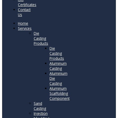
Certificates
Contact
Us
Home
Services
Die
Casting
Products
Die
Casting
Products
Aluminum
Casting
Aluminium
Die
Casting
Aluminum
Scaffolding
Component
Sand
Casting
Injection