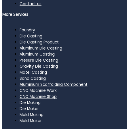
Contact us
More Services
Foundry
Die Casting
Die Casting Product
Aluminum Die Casting
Aluminum Casting
Presure Die Casting
Gravity Die Casting
Matel Casting
Sand Casting
Aluminium Scaffolding Component
CNC Machine Work
CNC Machine Shop
Die Making
Die Maker
Mold Making
Mold Maker